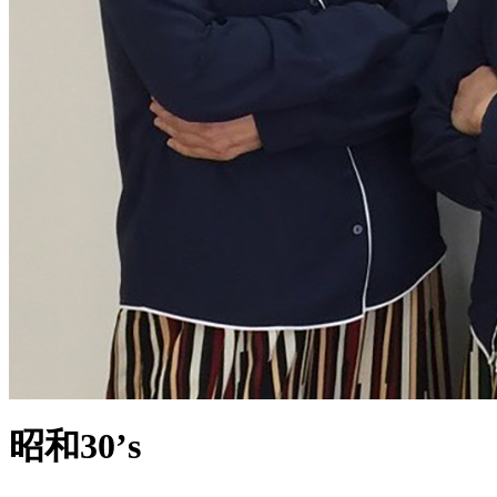
昭和30’s